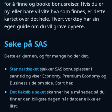
for å finne og booke bonusreiser. Hvis du er
ny, eller bare vil vite hva som finnes, er dette
kartet over det hele. Hvert verktøy har sin
egen guide om du vil grave dypere.
Søke på SAS
Dette er kjernen, og for mange holder det.
Standardsøket
sjekker SAS bonusplasser i
sanntid og viser Economy, Premium Economy og
Business side om side. Start her.
Det fleksible søket
skanner hele måneder, så du
finner den billigste dagen når datoene ikke er
låst.