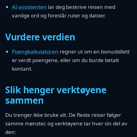
AI-assistenten
lar deg beskrive reisen med
vanlige ord og foreslår ruter og datoer.
Vurdere verdien
Poengkalkulatoren
regner ut om en bonusbillett
er verdt poengene, eller om du burde betalt
kontant.
Slik henger verktøyene
sammen
Du trenger ikke bruke alt. De fleste reiser følger
samme mønster, og verktøyene tar hver sin del av
den: