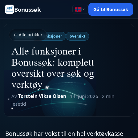
Bonussøk
Gå til Bonussøk
← Alle artikler
Bonussøk
funksjoner
oversikt
Alle funksjoner i
Bonussøk: komplett
oversikt over søk og
verktøy
Av
Torstein Vikse Olsen
·
14. juni 2026
·
2 min
lesetid
Bonussøk har vokst til en hel verktøykasse