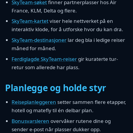
SkyTeam-søket
finner partnerplasser hos Air
France, KLM, Delta og flere.
SkyTeam-kartet
viser hele nettverket på en
interaktiv klode, for å utforske hvor du kan dra.
SkyTeam-destinasjoner
lar deg bla i ledige reiser
måned for måned.
Ferdiglagde SkyTeam-reiser
gir kuraterte tur-
retur som allerede har plass.
Planlegge og holde styr
Reiseplanleggeren
setter sammen flere etapper,
hotell og matefly til én delbar plan.
Bonusvarsleren
overvåker rutene dine og
sender e-post når plasser dukker opp.