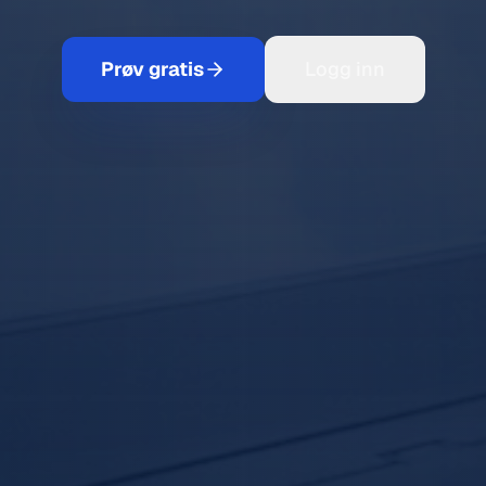
Prøv gratis
Logg inn