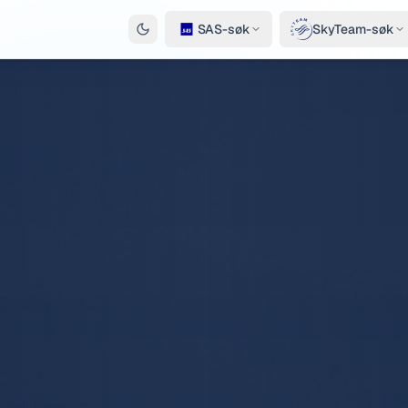
SAS-søk
SkyTeam-søk