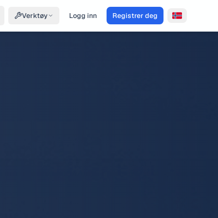
Verktøy
Logg inn
Registrer deg