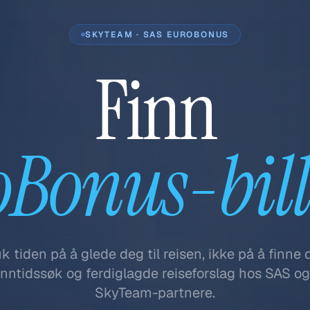
SKYTEAM · SAS EUROBONUS
Finn
Bonus-bill
k tiden på å glede deg til reisen, ikke på å finne 
nntidssøk og ferdiglagde reiseforslag hos SAS og
SkyTeam-partnere.