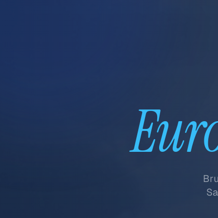
Euro
Bru
Sa