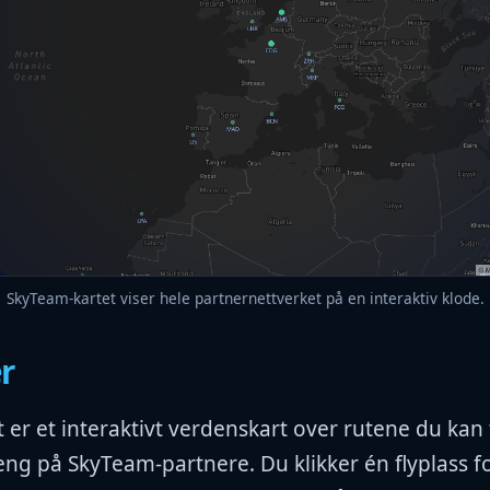
SkyTeam-kartet viser hele partnernettverket på en interaktiv klode.
r
 er et interaktivt verdenskart over rutene du kan
g på SkyTeam-partnere. Du klikker én flyplass fo