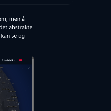
dem, men å
 det abstrakte
 kan se og