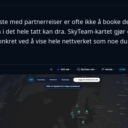
ste med partnerreiser er ofte ikke å booke 
 i det hele tatt kan dra. SkyTeam-kartet gjør
nkret ved å vise hele nettverket som noe du