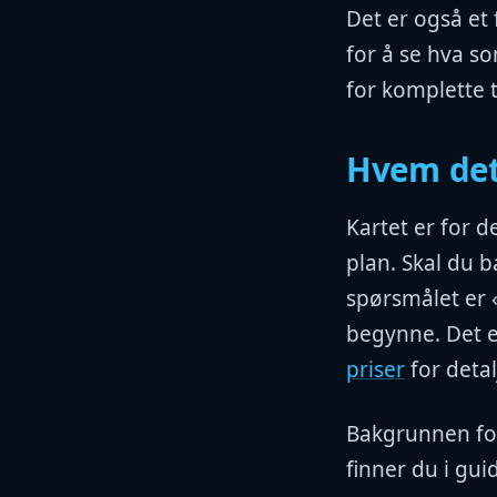
Det er også et 
for å se hva so
for komplette t
Hvem det
Kartet er for d
plan. Skal du ba
spørsmålet er 
begynne. Det e
priser
for detal
Bakgrunnen for
finner du i gu