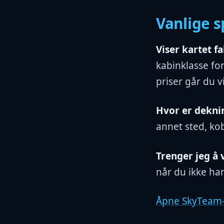
Vanlige 
Viser kartet fa
kabinklasse for
priser går du v
Hvor er dekni
annet sted, kob
Trenger jeg å 
når du ikke ha
Åpne SkyTeam-