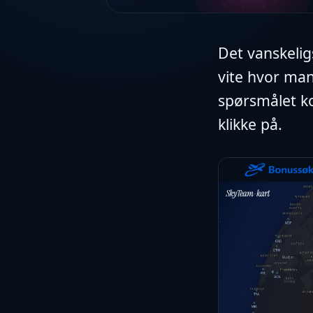
Det vanskelig
vite hvor man
spørsmålet ko
klikke på.