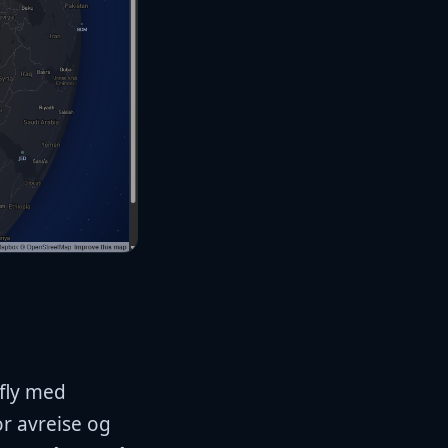
 fly med
r avreise og