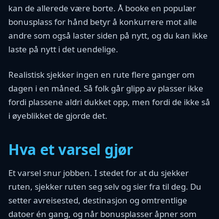
kan de allerede være borte. Å booke en populær
bonusplass for hånd betyr å konkurrere mot alle
andre som også laster siden på nytt, og du kan ikke
laste på nytt i det uendelige.
Realistisk sjekker ingen en rute flere ganger om
dagen i en måned. Så folk går glipp av plasser ikke
fordi plassene aldri dukket opp, men fordi de ikke så
i øyeblikket de gjorde det.
Hva et varsel gjør
Et varsel snur jobben. I stedet for at du sjekker
ruten, sjekker ruten seg selv og sier fra til deg. Du
setter avreisested, destinasjon og omtrentlige
datoer én gang, og når bonusplasser åpner som