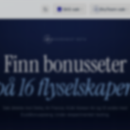
SAS-søk
SkyTeam-søk
BEGRENSET BETA
Finn bonusseter
på 16 flyselskaper
Søk direkte mot Delta, Air France, KLM, Korean Air og 12 andre med
EuroBonuspoeng. Under eksperimentell testing.