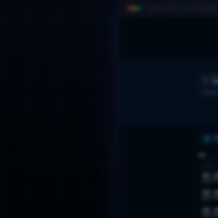
bonussok.no/skyteam