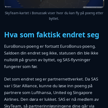
SkyTeam-kartet i Bonussøk viser hvor du kan fly på poeng etter
byttet.
Hva som faktisk endret seg
EuroBonus-poeng er fortsatt EuroBonus-poeng.
Saldoen din endret seg ikke, statusen din ble ikke
nullstilt på grunn av byttet, og SAS-flyvninger
fungerer som før.
Det som endret seg er partnernettverket. Da SAS
var i Star Alliance, kunne du løse inn poeng på
partnere som Lufthansa, United og Singapore
Airlines. Den døra er lukket. SAS er nå medlem av
SkyTeam, så partnerinnløsningene dine går via