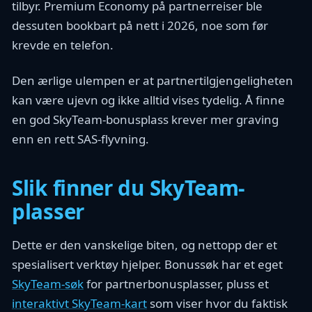
tilbyr. Premium Economy på partnerreiser ble
dessuten bookbart på nett i 2026, noe som før
krevde en telefon.
Den ærlige ulempen er at partnertilgjengeligheten
kan være ujevn og ikke alltid vises tydelig. Å finne
en god SkyTeam-bonusplass krever mer graving
enn en rett SAS-flyvning.
Slik finner du SkyTeam-
plasser
Dette er den vanskelige biten, og nettopp der et
spesialisert verktøy hjelper. Bonussøk har et eget
SkyTeam-søk
for partnerbonusplasser, pluss et
interaktivt SkyTeam-kart
som viser hvor du faktisk