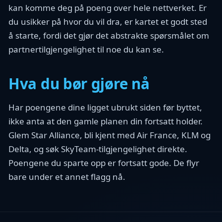
kan komme deg på poeng over hele nettverket. Er
du usikker på hvor du vil dra, er kartet et godt sted
å starte, fordi det gjør det abstrakte spørsmålet om
partnertilgjengelighet til noe du kan se.
Hva du bør gjøre nå
Har poengene dine ligget ubrukt siden før byttet,
ikke anta at den gamle planen din fortsatt holder.
Glem Star Alliance, bli kjent med Air France, KLM og
Delta, og søk SkyTeam-tilgjengelighet direkte.
Poengene du sparte opp er fortsatt gode. De flyr
bare under et annet flagg nå.