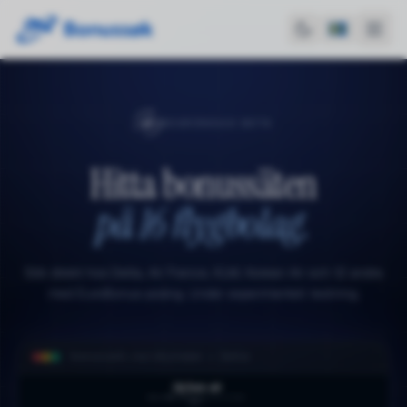
BEGRÄNSAD BETA
Hitta bonussäten
på 16 flygbolag.
Sök direkt hos Delta, Air France, KLM, Korean Air och 12 andra
med EuroBonus-poäng. Under experimentell testning.
bonussok.no/skyteam — beta