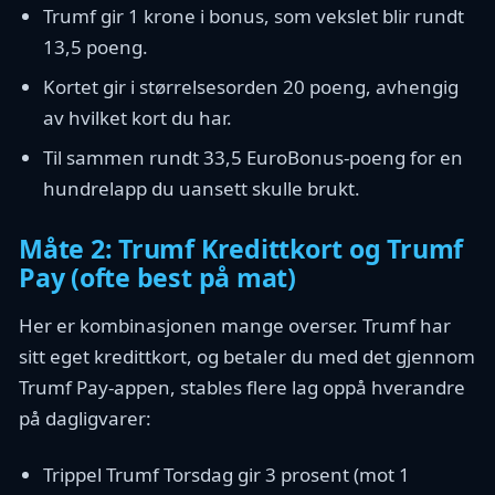
Trumf gir 1 krone i bonus, som vekslet blir rundt
13,5 poeng.
Kortet gir i størrelsesorden 20 poeng, avhengig
av hvilket kort du har.
Til sammen rundt 33,5 EuroBonus-poeng for en
hundrelapp du uansett skulle brukt.
Måte 2: Trumf Kredittkort og Trumf
Pay (ofte best på mat)
Her er kombinasjonen mange overser. Trumf har
sitt eget kredittkort, og betaler du med det gjennom
Trumf Pay-appen, stables flere lag oppå hverandre
på dagligvarer:
Trippel Trumf Torsdag gir 3 prosent (mot 1