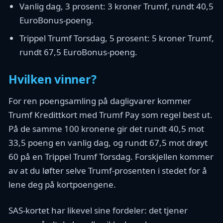
Vanlig dag, 3 prosent: 3 kroner Trumf, rundt 40,5
EuroBonus-poeng.
Trippel Trumf Torsdag, 5 prosent: 5 kroner Trumf,
rundt 67,5 EuroBonus-poeng.
Hvilken vinner?
For ren poengsamling på dagligvarer kommer
Trumf Kredittkort med Trumf Pay som regel best ut.
På de samme 100 kronene gir det rundt 40,5 mot
33,5 poeng en vanlig dag, og rundt 67,5 mot drøyt
60 på en Trippel Trumf Torsdag. Forskjellen kommer
av at du løfter selve Trumf-prosenten i stedet for å
lene deg på kortpoengene.
SAS-kortet har likevel sine fordeler: det tjener