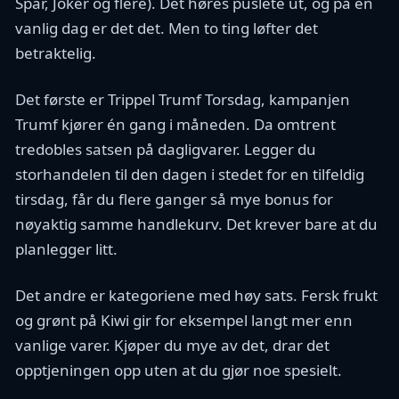
Spar, Joker og flere). Det høres puslete ut, og på en
vanlig dag er det det. Men to ting løfter det
betraktelig.
Det første er Trippel Trumf Torsdag, kampanjen
Trumf kjører én gang i måneden. Da omtrent
tredobles satsen på dagligvarer. Legger du
storhandelen til den dagen i stedet for en tilfeldig
tirsdag, får du flere ganger så mye bonus for
nøyaktig samme handlekurv. Det krever bare at du
planlegger litt.
Det andre er kategoriene med høy sats. Fersk frukt
og grønt på Kiwi gir for eksempel langt mer enn
vanlige varer. Kjøper du mye av det, drar det
opptjeningen opp uten at du gjør noe spesielt.