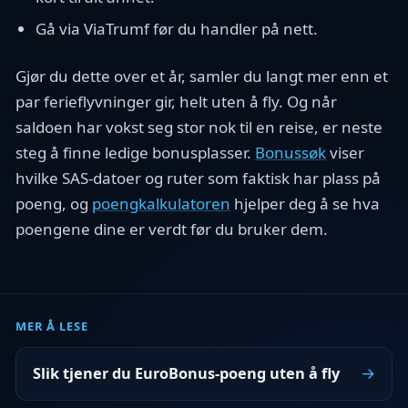
Gå via ViaTrumf før du handler på nett.
Gjør du dette over et år, samler du langt mer enn et
par ferieflyvninger gir, helt uten å fly. Og når
saldoen har vokst seg stor nok til en reise, er neste
steg å finne ledige bonusplasser.
Bonussøk
viser
hvilke SAS-datoer og ruter som faktisk har plass på
poeng, og
poengkalkulatoren
hjelper deg å se hva
poengene dine er verdt før du bruker dem.
MER Å LESE
→
Slik tjener du EuroBonus-poeng uten å fly