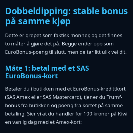
Dobbeldipping: stable bonus
på samme kjøp
Dette er grepet som faktisk monner, og det finnes
to måter å gjøre det på. Begge ender opp som
EuroBonus-poeng til slutt, men de tar litt ulik vei dit.
Måte 1: betal med et SAS
EuroBonus-kort
Betaler du i butikken med et EuroBonus-kredittkort
(SAS Amex eller SAS Mastercard), tjener du Trumf-
bonus fra butikken og poeng fra kortet på samme
betaling. Sier vi at du handler for 100 kroner på Kiwi
en vanlig dag med et Amex-kort: