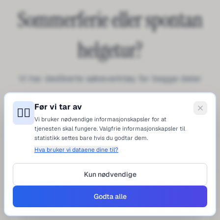
Sommerferie eller spontan
helgetur?
Vi har dedikerte søkeverktøy for begge deler
Før vi tar av
👨‍✈️
Vi bruker nødvendige informasjonskapsler for at
tjenesten skal fungere. Valgfrie informasjonskapsler til
statistikk settes bare hvis du godtar dem.
Hva bruker vi dataene dine til?
Utforsk destinasjoner
Kun nødvendige
Velg destinasjon og se hvilke avganger det er
Godta alle
ledige bonusbilletter på for kommende helger.