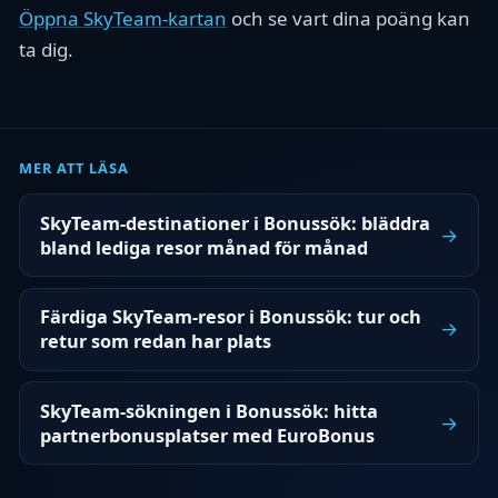
Öppna SkyTeam-kartan
och se vart dina poäng kan
ta dig.
MER ATT LÄSA
SkyTeam-destinationer i Bonussök: bläddra
→
bland lediga resor månad för månad
Färdiga SkyTeam-resor i Bonussök: tur och
→
retur som redan har plats
SkyTeam-sökningen i Bonussök: hitta
→
partnerbonusplatser med EuroBonus