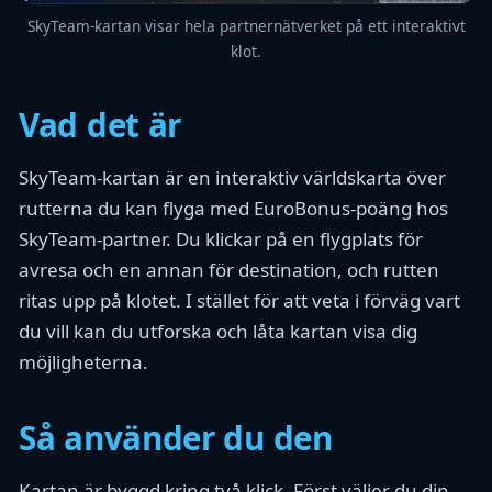
SkyTeam-kartan visar hela partnernätverket på ett interaktivt
klot.
Vad det är
SkyTeam-kartan är en interaktiv världskarta över
rutterna du kan flyga med EuroBonus-poäng hos
SkyTeam-partner. Du klickar på en flygplats för
avresa och en annan för destination, och rutten
ritas upp på klotet. I stället för att veta i förväg vart
du vill kan du utforska och låta kartan visa dig
möjligheterna.
Så använder du den
Kartan är byggd kring två klick. Först väljer du din