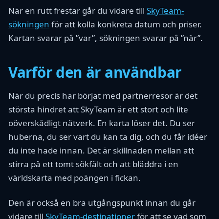
När en rutt frestar går du vidare till
SkyTeam-
sökningen
för att kolla konkreta datum och priser.
Kartan svarar på ”var”, sökningen svarar på ”när”.
Varför den är användbar
När du precis har börjat med partnerresor är det
största hindret att SkyTeam är ett stort och lite
oöverskådligt nätverk. En karta löser det. Du ser
huberna, du ser vart du kan ta dig, och du får idéer
du inte hade innan. Det är skillnaden mellan att
stirra på ett tomt sökfält och att bläddra i en
världskarta med poängen i fickan.
Den är också en bra utgångspunkt innan du går
vidare till
SkyTeam-destinationer
för att se vad som