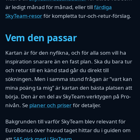
är ledigt månad för månad, eller till
färdiga
SkyTeam-resor
för kompletta tur-och-retur-förslag.
Vem den passar
Kartan är för den nyfikna, och för alla som vill ha
inspiration snarare än en fast plan. Ska du bara tur
och retur till en känd stad går du direkt till
sökningen. Men i samma stund frågan är ”vart kan
mina poäng ta mig” är kartan den bästa platsen att
börja. Den är en del av SkyTeam-verktygen på Pro-
nivån. Se
planer och priser
för detaljer.
Bakgrunden till varför SkyTeam blev relevant för
EuroBonus över huvud taget hittar du i guiden om
att
SAS gick med i SkyTeam
.