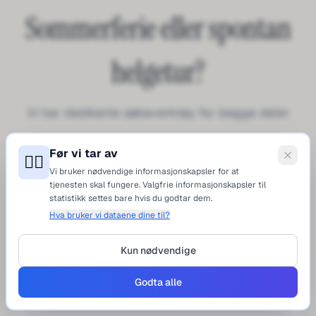
Sommerferie eller spontan
helgetur?
Vi har dedikerte søkeverktøy for begge deler
Før vi tar av
👨‍✈️
Vi bruker nødvendige informasjonskapsler for at
tjenesten skal fungere. Valgfrie informasjonskapsler til
statistikk settes bare hvis du godtar dem.
Hva bruker vi dataene dine til?
Utforsk destinasjoner
Kun nødvendige
Velg destinasjon og se hvilke avganger det er
Godta alle
ledige bonusbilletter på for kommende helger.